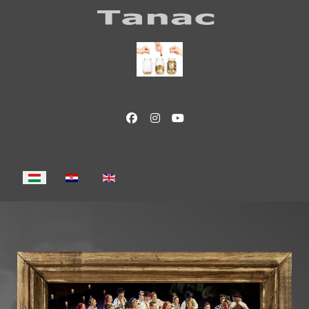
Válasszon nyelvet