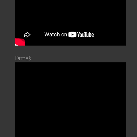
Drmeš