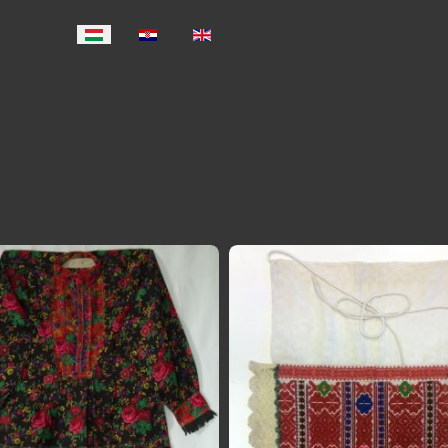
Válasszon nyelvet