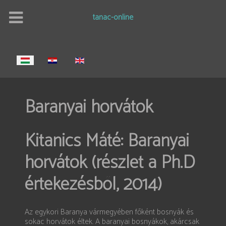
tanac-online
Válasszon nyelvet
Baranyai horvátok
Kitanics Máté: Baranyai
horvátok (részlet a Ph.D
értekezésből, 2014)
Az egykori Baranya vármegyében főként bosnyák és
sokac horvátok éltek. A baranyai bosnyákok, akárcsak